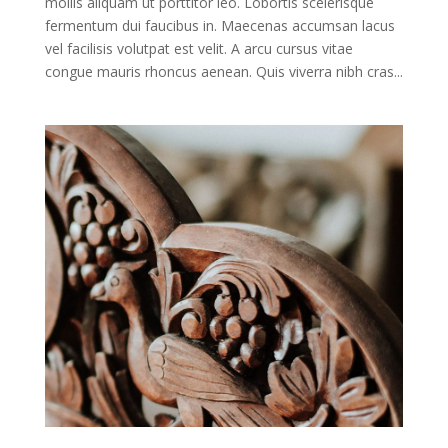
mollis aliquam ut porttitor leo. Lobortis scelerisque
fermentum dui faucibus in. Maecenas accumsan lacus
vel facilisis volutpat est velit. A arcu cursus vitae
congue mauris rhoncus aenean. Quis viverra nibh cras...