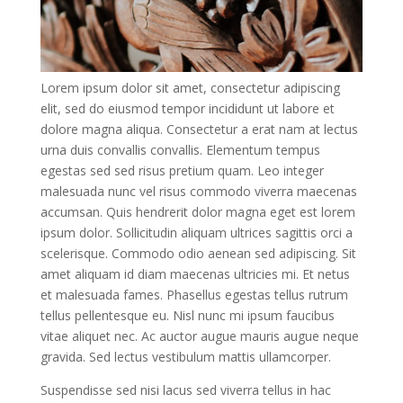
Lorem ipsum dolor sit amet, consectetur adipiscing
elit, sed do eiusmod tempor incididunt ut labore et
dolore magna aliqua. Consectetur a erat nam at lectus
urna duis convallis convallis. Elementum tempus
egestas sed sed risus pretium quam. Leo integer
malesuada nunc vel risus commodo viverra maecenas
accumsan. Quis hendrerit dolor magna eget est lorem
ipsum dolor. Sollicitudin aliquam ultrices sagittis orci a
scelerisque. Commodo odio aenean sed adipiscing. Sit
amet aliquam id diam maecenas ultricies mi. Et netus
et malesuada fames. Phasellus egestas tellus rutrum
tellus pellentesque eu. Nisl nunc mi ipsum faucibus
vitae aliquet nec. Ac auctor augue mauris augue neque
gravida. Sed lectus vestibulum mattis ullamcorper.
Suspendisse sed nisi lacus sed viverra tellus in hac