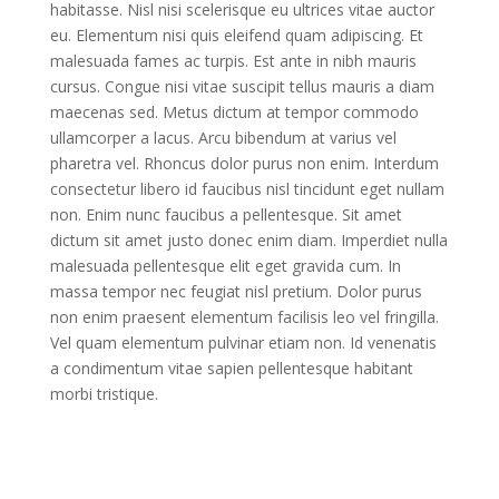
habitasse. Nisl nisi scelerisque eu ultrices vitae auctor
eu. Elementum nisi quis eleifend quam adipiscing. Et
malesuada fames ac turpis. Est ante in nibh mauris
cursus. Congue nisi vitae suscipit tellus mauris a diam
maecenas sed. Metus dictum at tempor commodo
ullamcorper a lacus. Arcu bibendum at varius vel
pharetra vel. Rhoncus dolor purus non enim. Interdum
consectetur libero id faucibus nisl tincidunt eget nullam
non. Enim nunc faucibus a pellentesque. Sit amet
dictum sit amet justo donec enim diam. Imperdiet nulla
malesuada pellentesque elit eget gravida cum. In
massa tempor nec feugiat nisl pretium. Dolor purus
non enim praesent elementum facilisis leo vel fringilla.
Vel quam elementum pulvinar etiam non. Id venenatis
a condimentum vitae sapien pellentesque habitant
morbi tristique.